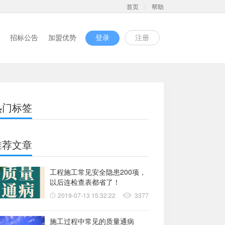
首页
|
帮助
招标公告
加盟优势
登录
注册
热门标签
推荐文章
工程施工常见安全隐患200项，
以后连检查表都省了！
2019-07-13 15:32:22
3377
施工过程中常见的质量通病