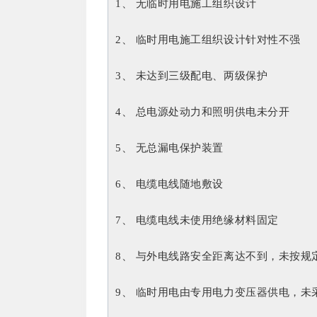
1、 无临时用电施工组织设计
2、 临时用电施工组织设计针对性不强
3、 未达到三级配电、两级保护
4、 总电源处动力和照明供电未分开
5、 无总漏电保护装置
6、 电缆电线随地敷设
7、 电缆电线未使用绝缘材料固定
8、 与外电线路安全距离达不到，未按规
9、 临时用电由专用电力变压器供电，未采