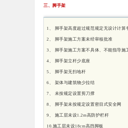
三、脚手架
1、 脚手架高度超过规范规定无设计计算
2、 脚手架施工方案未经审核批准
3、 脚手架施工方案不具体、不能指导施
4、 脚手架立杆少底座
5、 脚手架无扫地杆
6、 架体与建筑物少拉结
7、 未按规定设置剪刀撑
8、 脚手架未按规定设置密目式安全网
9、 施工层未设1.2m高防护栏杆
10.施工层未设18cm高挡脚板