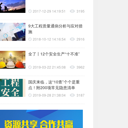
2017-12-29 14:19:51
3195
9大工程质量通病分析与应对措
施
2018-10-12 14:16:54
2916
全了丨12个安全生产“十不准”
2019-03-22 21:45:08
3962
国庆来临，这“10查”个个是重
点！附200项常见隐患清单
2019-09-28 21:38:04
3187