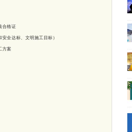
核合格证
和安全达标、文明施工目标）
工方案