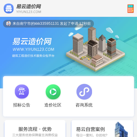
来自南宁市的kkk335951131 发起了申请 12秒前
造价社区
招标公告
咨询系统