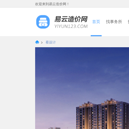
欢迎来到易云造价网！
首页
找事务所
>
看设计