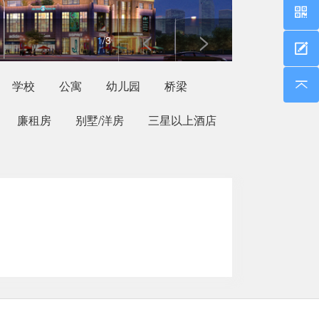
<
>
1
/3
学校
公寓
幼儿园
桥梁
廉租房
别墅/洋房
三星以上酒店