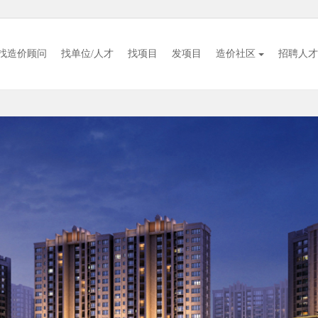
找造价顾问
找单位/人才
找项目
发项目
造价社区
招聘人才