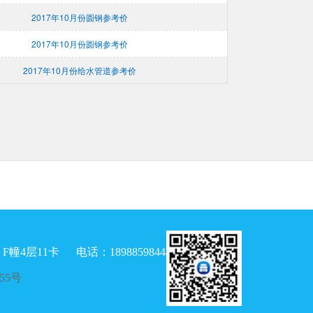
2017年10月份圆钢参考价
2017年10月份圆钢参考价
2017年10月份给水管道参考价
幢4层11卡
电话：18988598444
455号