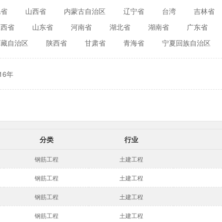
北省
山西省
内蒙古自治区
辽宁省
台湾
吉林省
江西省
山东省
河南省
湖北省
湖南省
广东省
西藏自治区
陕西省
甘肃省
青海省
宁夏回族自治区
16年
分类
行业
钢筋工程
土建工程
钢筋工程
土建工程
钢筋工程
土建工程
钢筋工程
土建工程